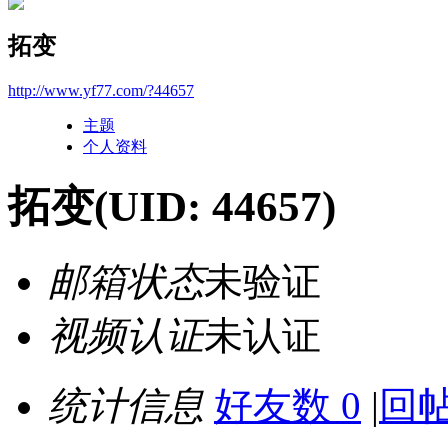
拓变
http://www.yf77.com/?44657
主题
个人资料
拓变
(UID: 44657)
邮箱状态
未验证
视频认证
未认证
统计信息
好友数 0
|
回帖