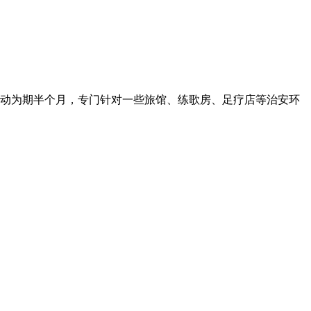
号行动为期半个月，专门针对一些旅馆、练歌房、足疗店等治安环