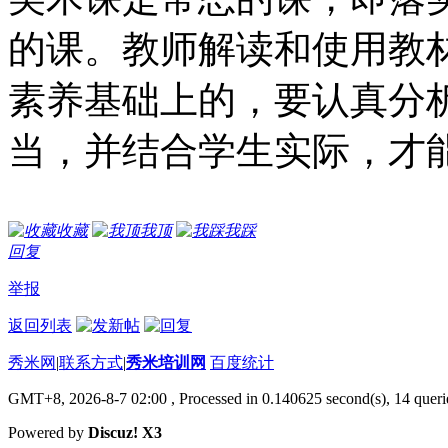
的课。教师解读和使用教
素养基础上的，要认真分析
当，并结合学生实际，才
收藏
我顶
我踩
回复
举报
返回列表
秀米网
|
联系方式
|
秀米培训网
百度统计
GMT+8, 2026-8-7 02:00
, Processed in 0.140625 second(s), 14 querie
Powered by
Discuz! X3