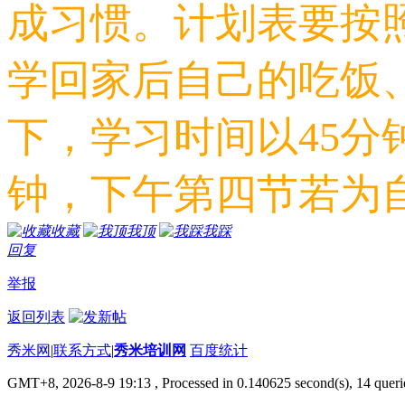
成习惯。计划表要按
学回家后自己的吃饭
下，学习时间以45分
钟，下午第四节若为
收藏
我顶
我踩
回复
举报
返回列表
秀米网
|
联系方式
|
秀米培训网
百度统计
GMT+8, 2026-8-9 19:13
, Processed in 0.140625 second(s), 14 querie