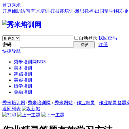
首页
秀米
开启辅助访问
艺术培训-IT技能培训-雅思托福-出国留学移民-
找回密码
自动登录
密码
注册
登录
快捷导航
秀米培训网
BBS
美术培训
舞蹈培训
美容培训
留学培训
金融培训
秀米培训网
»
秀米培训网
›
秀米网站
›
作业精灵
›
作业精灵答题
返回列表