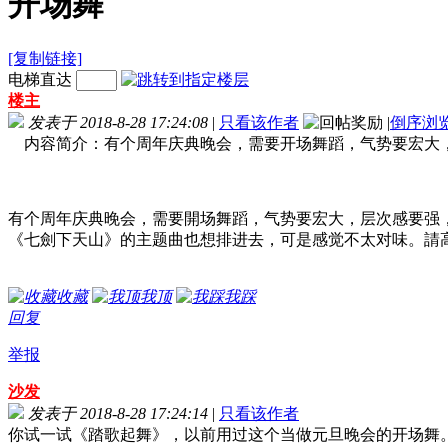
开场舞
[复制链接]
电梯直达
楼主
发表于 2018-8-28 17:24:08
|
只看该作者
|
倒序浏
内容简介：有个周年庆典晚会，需要开场舞蹈，气势要宏大
有个周年庆典晚会，需要開场舞蹈，气势要宏大，层次感要强
《七劍下天山》的主题曲也想排进去，可是感觉不太对味。請
收藏
我顶
我踩
回复
举报
沙发
发表于 2018-8-28 17:24:14
|
只看该作者
你试一试《踏歌起舞》，以前用过这个当做元旦晚会的开场舞